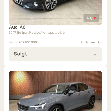
Solgt
Audi A6
50 TFSi e Sport Prestige Avant quattro S-tr.
Sammenlign
Hybrid
2022
80.000 km
Solgt