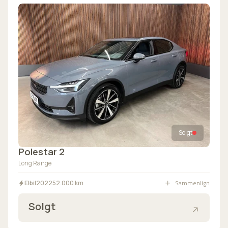
Solgt
Polestar 2
Long Range
Sammenlign
Elbil
2022
52.000 km
Solgt