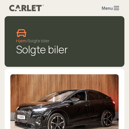
Menu
Hjem
/
Solgte biler
Solgte biler