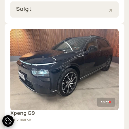
Solgt
Solgt
Xpeng G9
Performance