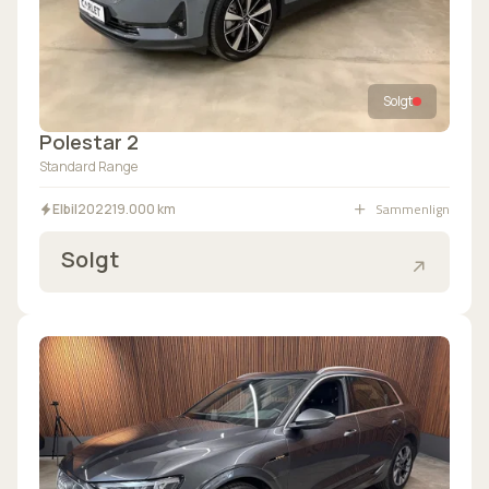
Solgt
Polestar 2
Standard Range
Sammenlign
Elbil
2022
19.000 km
Solgt