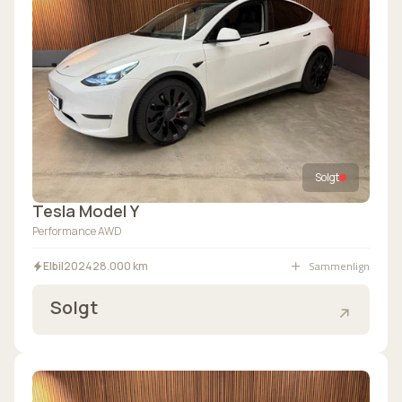
Solgt
Tesla Model Y
Performance AWD
Sammenlign
Elbil
2024
28.000 km
Solgt