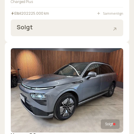
Charged Plus
Sammenlign
Elbil
2022
25.000 km
Solgt
Solgt