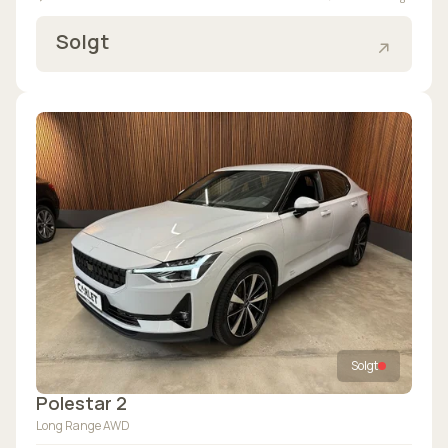
Solgt
Solgt
Polestar 2
Long Range AWD