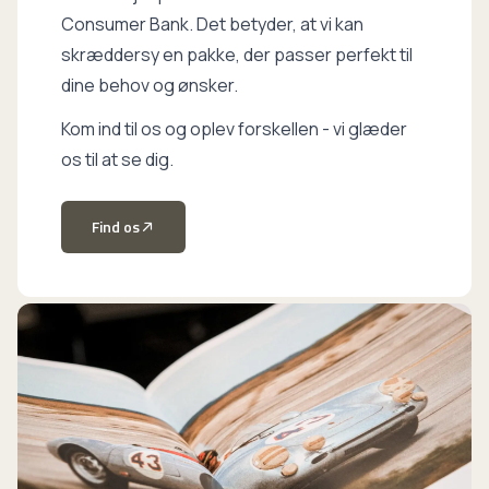
Consumer Bank. Det betyder, at vi kan
skræddersy en pakke, der passer perfekt til
dine behov og ønsker.
Kom ind til os og oplev forskellen - vi glæder
os til at se dig.
Find os