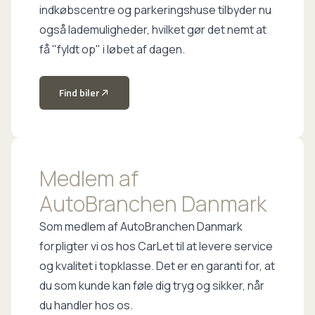
indkøbscentre og parkeringshuse tilbyder nu
også lademuligheder, hvilket gør det nemt at
få "fyldt op" i løbet af dagen.
Find biler
Medlem af
AutoBranchen Danmark
Som medlem af AutoBranchen Danmark
forpligter vi os hos CarLet til at levere service
og kvalitet i topklasse. Det er en garanti for, at
du som kunde kan føle dig tryg og sikker, når
du handler hos os.