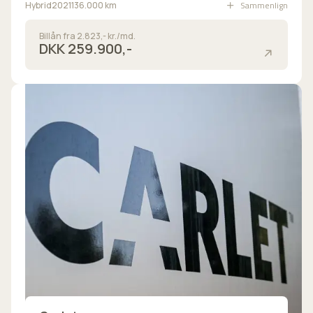
Sammenlign
Hybrid
2021
136.000 km
Billån fra 2.823,- kr./md.
DKK 259.900,-