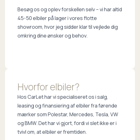
Besøg os og oplev forskellen selv – vi har altid
45-50 elbiler på lager i vores flotte
showroom, hvor jeg sidder klar til vejlede dig
omkring dine ønsker og behov.
Hvorfor elbiler?
Hos CarLet har vi specialiseret os i salg,
leasing og finansiering af elbiler fra førende
mærker som Polestar, Mercedes, Tesla, VW
og BMW. Det har vi gjort, fordi vi slet ikke er i
tvivl om, at elbiler er fremtiden.