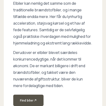
Elbiler kan nemlig det samme som de
traditionelle brændstofbiler, og i mange
tilfælde endda mere. Her får du lynhurtig
acceleration, støjsvag kørsel og et hav af
fede features. Samtidig er de selvfølgelig
også praktiske i hverdagen med mulighed for
hjemmeladning og ekstremt lang rækkevidde.
Derudover er elbiler blevet særdeles
konkurrencedygtige, når det kommer til
økonomi. De er markant billigere i drift end
brændstofbiler, og takket være den
nuværende afgiftsstruktur, bliver de kun
mere fordelagtige med tiden.
Find biler