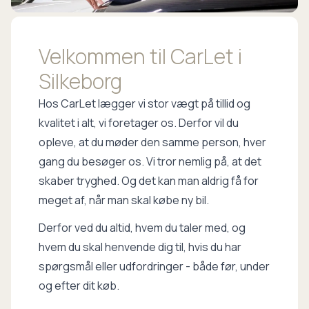
Velkommen til CarLet i
Silkeborg
Hos CarLet lægger vi stor vægt på tillid og
kvalitet i alt, vi foretager os. Derfor vil du
opleve, at du møder den samme person, hver
gang du besøger os. Vi tror nemlig på, at det
skaber tryghed. Og det kan man aldrig få for
meget af, når man skal købe ny bil.
Derfor ved du altid, hvem du taler med, og
hvem du skal henvende dig til, hvis du har
spørgsmål eller udfordringer - både før, under
og efter dit køb.