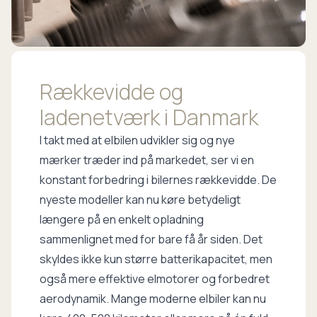
Rækkevidde og
ladenetværk i Danmark
I takt med at elbilen udvikler sig og nye
mærker træder ind på markedet, ser vi en
konstant forbedring i bilernes rækkevidde. De
nyeste modeller kan nu køre betydeligt
længere på en enkelt opladning
sammenlignet med for bare få år siden. Det
skyldes ikke kun større batterikapacitet, men
også mere effektive elmotorer og forbedret
aerodynamik. Mange moderne elbiler kan nu