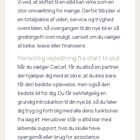
Vi ved, at skiftet til en elbil kan virke som en
stor omvæltning for mange. Derfor tilbyder vi
en totalpakke af viden, service og tryghed
oveni bilen, så overgangen til din nye bil er så
gnidningsfri som muligt, uanset om du vælger
at købe, lease eller finansiere.
Personlig vejledning fra start til slut
Når du vælger CarLet, får du altså en partner,
der hjælper dig med at sikre, at du ikke bare
får den bedste oplevelse, men også den
bedste bil for dig. Du får selvfølgelig en
grundig introduktion til din nye bil, så du føler
dig tryg og fortrolig med alle dens funktioner
fra dag ét. Herudover står vi altid klar med
løbende support, hvis du skulle have
spørgsmål eller brug for assistance.