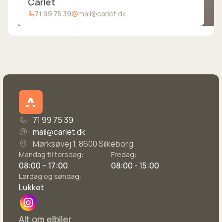
Carlet
71 99 75 39
mail@carlet.dk
71 99 75 39
mail@carlet.dk
Mørksøvej 1, 8600 Silkeborg
Mandag til torsdag:
Fredag:
08:00 – 17:00
08:00 - 15:00
Lørdag og søndag:
Lukket
Alt om elbiler